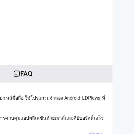
FAQ
มือถือ ใช้โปรแกรมจำลอง Android-LDPlayer ที่
ุมแอปพลิเคชันด้วยเมาส์และคีย์บอร์ดนั้นเร็ว