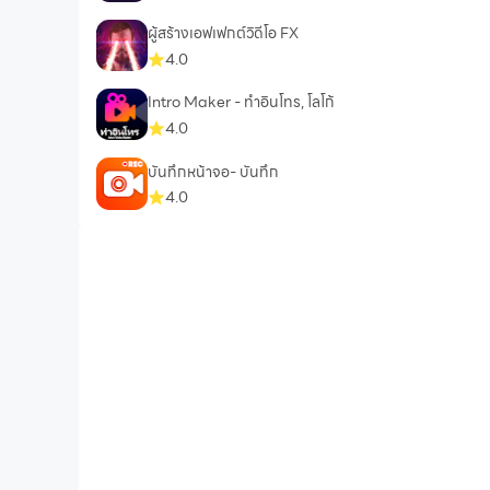
ผู้สร้างเอฟเฟกต์วิดีโอ FX
4.0
Intro Maker - ทําอินโทร, โลโก้
4.0
บันทึกหน้าจอ- บันทึก
4.0