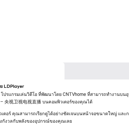
 LDPlayer
ล่นวิดีโอ ที่พัฒนาโดย CNTVhome ที่สามารถทำงานบนอุปกรณ์
外版 – 央视卫视电视直播 บนคอมพิวเตอร์ของคุณได้
ามารถเรียกดูได้อย่างชัดเจนบนหน้าจอขนาดใหญ่ และการควบค
องกังวลกับพลังของอุปกรณ์ของคุณเลย