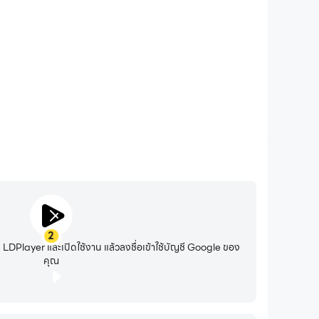
n Biography, County Party Committee Compound ฯลฯ
2
DPlayer และเปิดใช้งาน แล้วลงชื่อเข้าใช้บัญชี Google ของ
คุณ