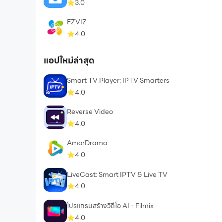
3.0
EZVIZ
4.0
แอปใหม่ล่าสุด
Smart TV Player: IPTV Smarters
4.0
Reverse Video
4.0
AmorDrama
4.0
LiveCast: Smart IPTV & Live TV
4.0
โปรแกรมสร้างวิดีโอ AI - Filmix
4.0