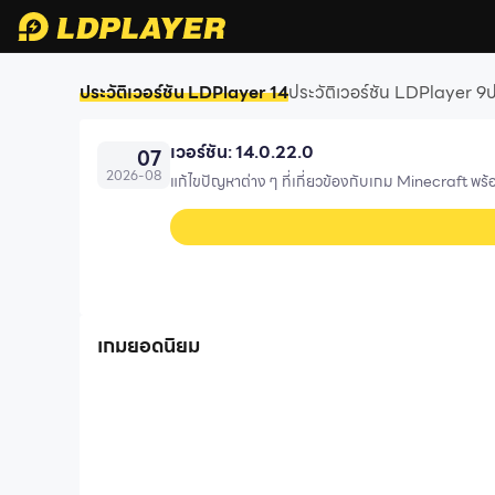
ประวัติเวอร์ชัน LDPlayer 14
ประวัติเวอร์ชัน LDPlayer 9
ป
เวอร์ชัน: 14.0.22.0
07
2026
-
08
แก้ไขปัญหาต่าง ๆ ที่เกี่ยวข้องกับเกม Minecraft พร้อม
เกมยอดนิยม