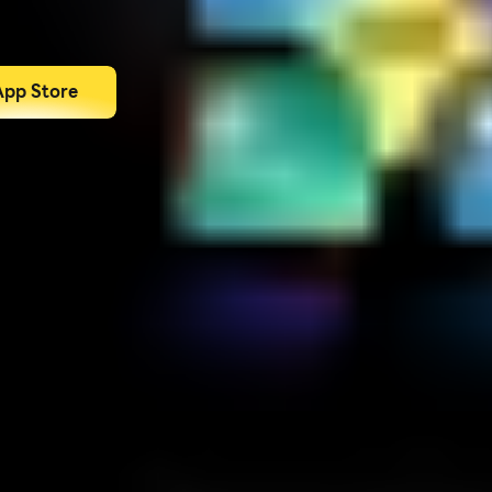
App Store