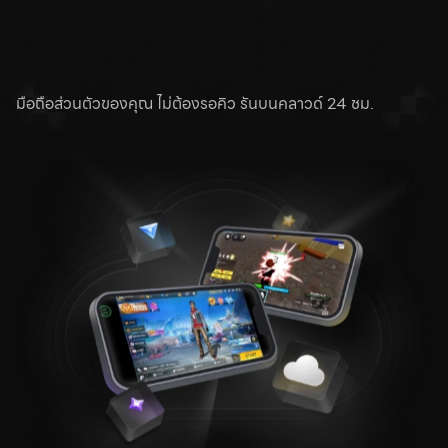
มือถือคลาวด์
มือถือส่วนตัวของคุณ ไม่ต้องรอคิว รันบนคลาวด์ 24 ชม.