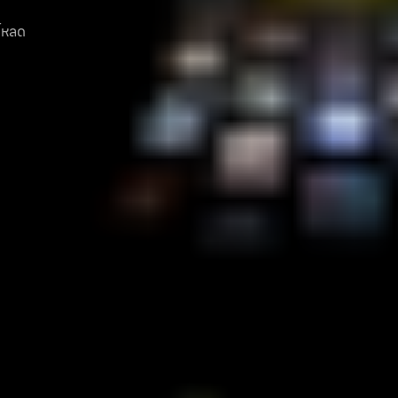
์โหลด