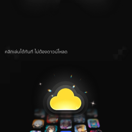
เกมคลาวด์
คลิกเล่นได้ทันที ไม่ต้องดาวน์โหลด