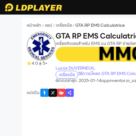
หน้าหลัก
แอป
เครื่องมือ
GTA RP EMS Calculatrice
/
/
/
GTA RP EMS Calculatri
เครื่องคิดเลขสำหรับ EMS บน GTA RP ง่ายต่อก
recommend
4.0
5+
Lucas DUVERNEUIL
วิธีดาวน์โหลด GTA RP EMS Calc
เครื่องมือ
อัปเดตล่าสุด: 2025-01-14
appinventor.ai_a
แบ่งปัน
: