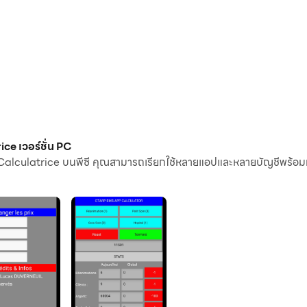
e เวอร์ชั่น PC
Calculatrice บนพีซี คุณสามารถเรียกใช้หลายแอปและหลายบัญชีพร้อมก