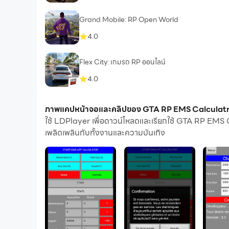
Grand Mobile: RP Open World
4.0
Flex City: เกมรถ RP ออนไลน์
4.0
ภาพแคปหน้าจอและคลิปของ GTA RP EMS Calculatric
ใช้ LDPlayer เพื่อดาวน์โหลดและเรียกใช้ GTA RP EMS 
เพลิดเพลินกับทั้งงานและความบันเทิง