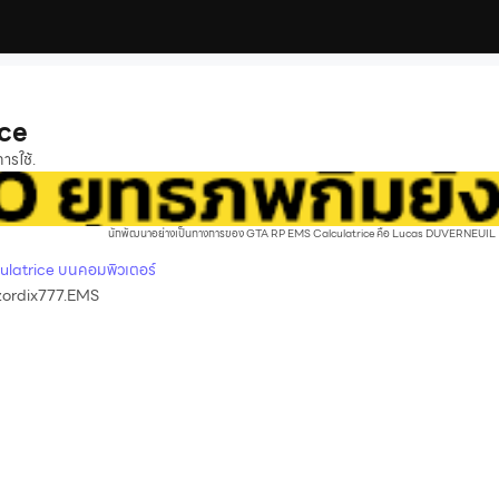
ce
ารใช้.
นักพัฒนาอย่างเป็นทางการของ GTA RP EMS Calculatrice คือ Lucas DUVERNEUIL
ulatrice บนคอมพิวเตอร์
zordix777.EMS