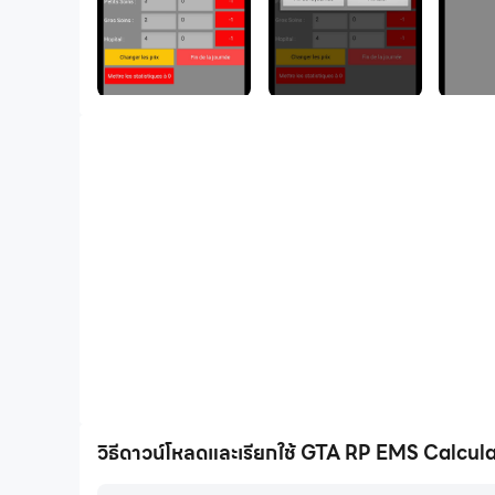
วิธีดาวน์โหลดและเรียกใช้ GTA RP EMS Calcul