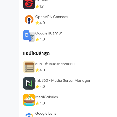
Garena
1.9
OpenVPN Connect
4.0
Google แปลภาษา
4.0
แอปใหม่ล่าสุด
สมุด - พันธมิตรที่ยอดเยี่ยม
4.0
nzb360 - Media Server Manager
4.0
MealCalories
4.0
Google Lens