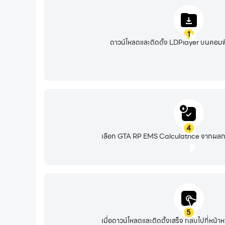
1
ดาวน์โหลดและติดตั้ง LDPlayer บนคอมพ
4
เลือก GTA RP EMS Calculatrice จากผลกา
5
เมื่อดาวน์โหลดและติดตั้งเสร็จ กลับไปที่หน