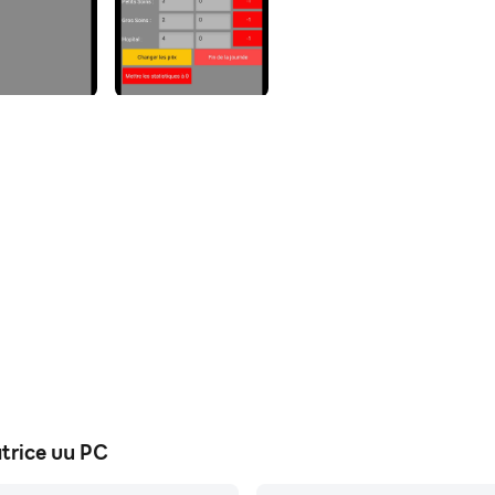
atrice บน PC