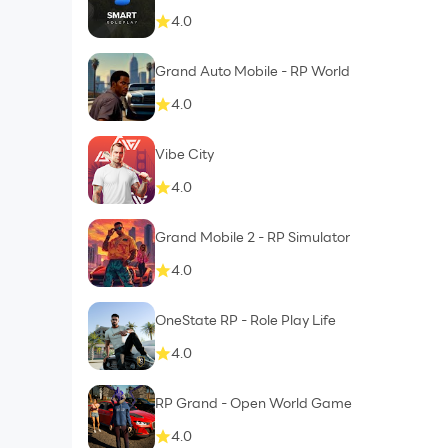
4.0
Grand Auto Mobile - RP World
4.0
Vibe City
4.0
Grand Mobile 2 - RP Simulator
4.0
OneState RP - Role Play Life
4.0
RP Grand - Open World Game
4.0