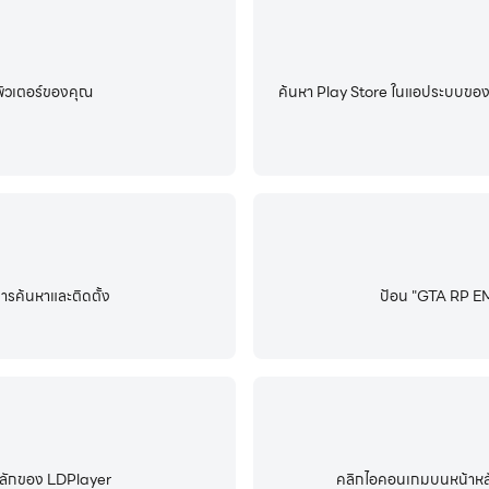
ิวเตอร์ของคุณ
ค้นหา Play Store ในแอประบบของ L
รค้นหาและติดตั้ง
ป้อน "GTA RP EM
้าหลักของ LDPlayer
คลิกไอคอนเกมบนหน้าหลักข