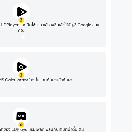
2
DPlayer และเปิดใช้งาน แล้วลงชื่อเข้าใช้บัญชี Google ของ
คุณ
3
S Calculatrice" ลงในแถบค้นหาแล้วค้นหา
6
อง LDPlayer เริ่มเพลิดเพลินกับเกมที่น่าตื่นเต้น