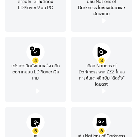
ดาวน์โหลดและติดตั้ง
ป้อน Nations of
LDPlayer 9 บน PC
Darkness ในช่องค้นหาและ
ค้นหาเกม
4
3
หลังการติดตั้งเกมเสร็จ คลิก
เลือก Nations of
icon เกมบน LDPlayer เริ่ม
Darkness จาก ZZZ ในผล
เกม
การค้นหา คลิกปุ่ม "ติดตั้ง"
โดยตรง
5
6
ใช้
เล่น Nations of Darkness