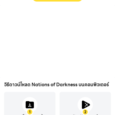
การบันทึกวิดีโอ
แป้นพิมพ์และเมาส์
บันทึกประสิทธิภาพและ
ใน Nations of Darkness ผู้
กระบวนการเล่นเกมของคุณ
เล่นต้องดำเนินการบ่อยครั้ง
ใน Nations of Darkness ได้
เช่น การย้ายตัวละคร การเลือก
อย่างง่ายดาย ช่วยในการเรียน
ทักษะ การต่อสู้ ฯลฯ และแป้น
รู้และปรับปรุงเทคนิคการขับขี่
พิมพ์และเมาส์สามารถให้การ
หรือแบ่งปันประสบการณ์การ
ตอบสนองการดำเนินการที่
เล่นเกมและความสำเร็จกับผู้
สะดวกและรวดเร็วยิ่งขึ้น
เล่นคนอื่น
วิธีดาวน์โหลด Nations of Darkness บนคอมพิวเตอร์
1
2