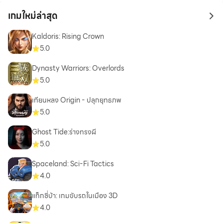
เกมใหม่ล่าสุด
to 
Kaldoris: Rising Crown
5.0
Dynasty Warriors: Overlords
5.0
เทียนหลง Origin - ปลุกยุทธภพ
5.0
Ghost Tide:ร่างทรงผี
5.0
Spaceland: Sci-Fi Tactics
4.0
แท็กซี่บ้า: เกมขับรถในเมือง 3D
4.0