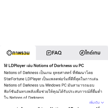
ภาพรวม
FAQ
ไกด์เกม
ใช้ LDPlayer เล่น Nations of Darkness บน PC
Nations of Darkness เป็นเกม ยุทธศาสตร์ ที่พัฒนาโดย
StarFortune LDPlayer เป็นแพลตฟอร์มที่ดีที่สุดในการเล่น
Nations of Darkness บน Windows PC มันสามารถมอบ
ฟังก์ชันอันทรงพลังเพื่อช่วยให้คุณได้รับประสบการณ์ที่ดื่มด่ำ
ใน Nations of Darkness
เพิ่มเติม
เมื่อคุณเล่น Nations of Darkness บนคอมพิวเตอร์ คุณ