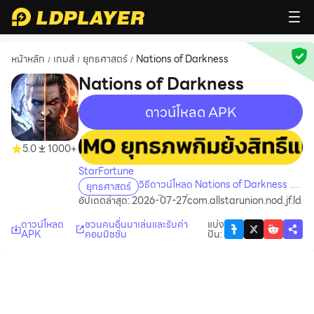
หน้าหลัก
เกมส์
ยุทธศาสตร์
Nations of Darkness
/
/
/
Nations of Darkness
ดาวน์โหลด APK
recommend
recommend
5.0
1000+
StarFortune
วิธีดาวน์โหลด Nations of Darkness บน
ยุทธศาสตร์
คอมพิวเตอร์
อัปเดตล่าสุด: 2026-07-27
com.allstarunion.nod.jf.ld
ดาวน์โหลด
ชวนคนอื่นมาเล่นและรับค่า
แบ่ง
APK
คอมมิชชั่น
ปัน
: