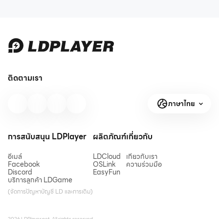
ติดตามเรา
ภาษาไทย
การสนับสนุน LDPlayer
ผลิตภัณฑ์
เกี่ยวกับ
อีเมล์
LDCloud
เกี่ยวกับเรา
Facebook
OSLink
ความร่วมมือ
Discord
EasyFun
บริการลูกค้า LDGame
(จัดการปัญหาบัญชี LD และการเติม)
2026 LDPlayer.net. All rights reserved.