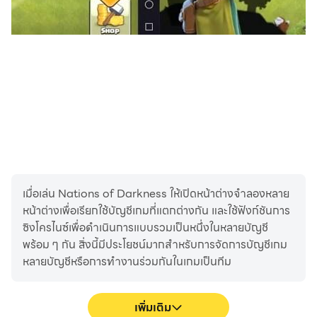
เมื่อเล่น Nations of Darkness ให้เปิดหน้าต่างจำลองหลาย
หน้าต่างเพื่อเรียกใช้บัญชีเกมที่แตกต่างกัน และใช้ฟังก์ชันการ
ซิงโครไนซ์เพื่อดำเนินการแบบรวมเป็นหนึ่งในหลายบัญชี
พร้อม ๆ กัน สิ่งนี้มีประโยชน์มากสำหรับการจัดการบัญชีเกม
หลายบัญชีหรือการทำงานร่วมกันในเกมเป็นทีม
เพิ่มเติม