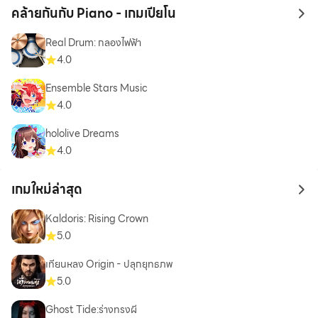
คล้ายกันกับ Piano - เกมเปียโน
to 
Real Drum: กลองไฟฟ้า
4.0
Ensemble Stars Music
4.0
hololive Dreams
4.0
เกมใหม่ล่าสุด
to 
Kaldoris: Rising Crown
5.0
เทียนหลง Origin - ปลุกยุทธภพ
5.0
Ghost Tide:ร่างทรงผี