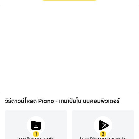
FPS สูง
การบันทึกวิดีโอ
ด้วยการรองรับ FPS สูง หน้า
บันทึกประสิทธิภาพและ
จอเกม Piano - เกมเปียโน จะ
กระบวนการเล่นเกมของคุณ
ราบรื่นขึ้น และการเคลื่อนไหว
ใน Piano - เกมเปียโน ได้อย่าง
สอดคล้องกันมากขึ้น ซึ่งช่วย
ง่ายดาย ช่วยในการเรียนรู้และ
เพิ่มประสบการณ์การมองเห็น
ปรับปรุงเทคนิคการขับขี่ หรือ
และความดื่มด่ำในการเล่น
แบ่งปันประสบการณ์การเล่น
Piano - เกมเปียโน
เกมและความสำเร็จกับผู้เล่น
คนอื่น
วิธีดาวน์โหลด Piano - เกมเปียโน บนคอมพิวเตอร์
1
2