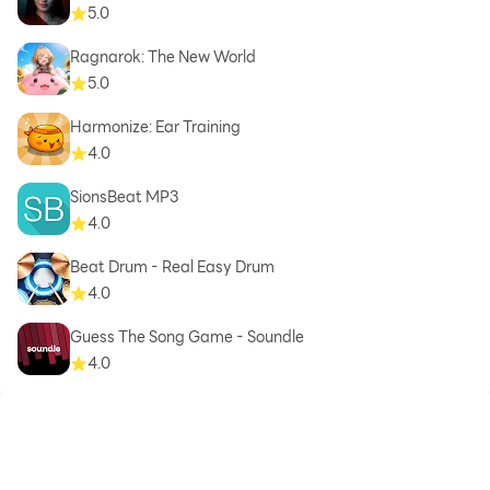
5.0
Ragnarok: The New World
5.0
Harmonize: Ear Training
4.0
SionsBeat MP3
4.0
Beat Drum - Real Easy Drum
4.0
Guess The Song Game - Soundle
4.0