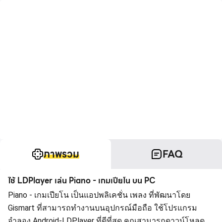
ภาพรวม
FAQ
ใช้ LDPlayer เล่น Piano - เกมเปียโน บน PC
Piano - เกมเปียโน เป็นแอปพลิเคชั่น เพลง ที่พัฒนาโดย
Gismart ที่สามารถทำงานบนอุปกรณ์มือถือ ใช้โปรแกรม
จำลอง Android-LDPlayer ที่ดีที่สุด คุณสามารถดาวน์โหลด