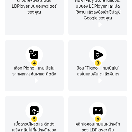
ดาวน์โหลดและติดตั้ง
ค้นหา Play Store ในแอประ
LDPlayer บนคอมพิวเตอร์
บบของ LDPlayer และเปิด
ของคุณ
ใช้งาน แล้วลงชื่อเข้าใช้บัญชี
Google ของคุณ
4
3
เลือก Piano - เกมเปียโน
ป้อน "Piano - เกมเปียโน"
จากผลการค้นหาและติดตั้ง
ลงในแถบค้นหาแล้วค้นหา
5
6
เมื่อดาวน์โหลดและติดตั้ง
คลิกไอคอนเกมบนหน้าหลัก
เสร็จ กลับไปที่หน้าหลักของ
ของ LDPlayer เริ่ม