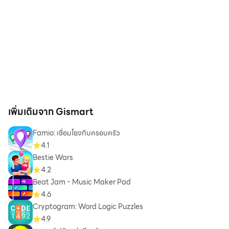
เพิ่มเติมจาก Gismart
Famio: เชื่อมโยงกับครอบครัว
4.1
Bestie Wars
4.2
Beat Jam - Music Maker Pad
4.6
Cryptogram: Word Logic Puzzles
4.9