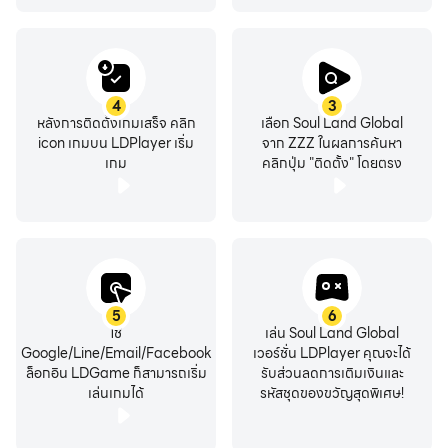
4
3
หลังการติดตั้งเกมเสร็จ คลิก
เลือก Soul Land Global
icon เกมบน LDPlayer เริ่ม
จาก ZZZ ในผลการค้นหา
เกม
คลิกปุ่ม "ติดตั้ง" โดยตรง
5
6
ใช้
เล่น Soul Land Global
Google/Line/Email/Facebook
เวอร์ชั่น LDPlayer คุณจะได้
ล็อกอิน LDGame ก็สามารถเริ่ม
รับส่วนลดการเติมเงินและ
เล่นเกมได้
รหัสชุดของขวัญสุดพิเศษ!