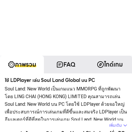
ภาพรวม
FAQ
ไกด์เกม
ใช้ LDPlayer เล่น Soul Land Global บน PC
Soul Land: New World เป็นเกมแนว MMORPG ที่ถูกพัฒนา
โดย LING CHAI (HONG KONG) LIMITED คุณสามารถเล่น
Soul Land: New World บน PC โดยใช้ LDPlayer ด้วยจอใหญ่
เพื่อประสบการณ์การเล่นเกมที่ดีขึ้นและสมจริง LDPlayer เป็น
อีมูเลเตอร์ที่ดีที่สุดในการเล่นเกม Soul Land: New World บน
เพิ่มเติม
พีซีของคุณ