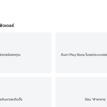
พิวเตอร์
ิวเตอร์ของคุณ
ค้นหา Play Store ในแอประบบของ L
รค้นหาและติดตั้ง
ป้อน "ทำอาหาร: 