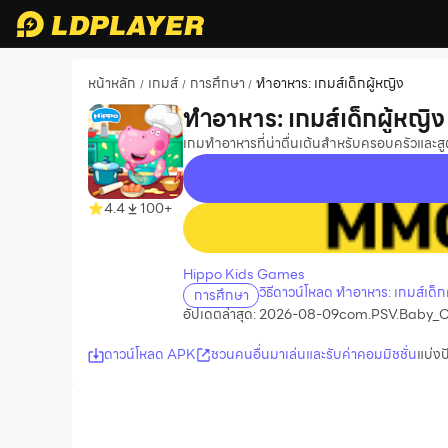
หน้าหลัก
เกมส์
การศึกษา
ทำอาหาร: เกมส์เด็กผู้หญิง
/
/
/
ทำอาหาร: เกมส์เด็กผู้หญิง
เกมทำอาหารที่น่าตื่นเต้นสำหรับครอบครัวและส
4.4
100+
recommend
Hippo Kids Games
วิธีดาวน์โหลด ทำอาหาร: เกมส์เด็
การศึกษา
อัปเดตล่าสุด: 2026-08-09
com.PSV.Baby_C
ดาวน์โหลด APK
ชวนคนอื่นมาเล่นและรับค่าคอมมิชชั่น
แบ่งป