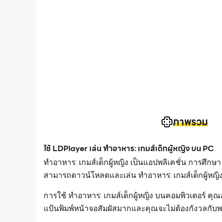
ภาพรวม
ใช้ LDPlayer เล่น ทำอาหาร: เกมส์เด็กผู้หญิง บน PC
ทำอาหาร: เกมส์เด็กผู้หญิง เป็นแอปพลิเคชั่น การศึกษ
สามารถดาวน์โหลดและเล่น ทำอาหาร: เกมส์เด็กผู้หญิ
การใช้ ทำอาหาร: เกมส์เด็กผู้หญิง บนคอมพิวเตอร์ ค
แป้นพิมพ์หน้าจอสัมผัสมากและคุณจะไม่ต้องกังวลกับ