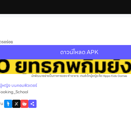
ูตรอร่อย
ดาวน์โหลด APK
นักพัฒนาอย่างเป็นทางการของ ทำอาหาร: เกมส์เด็กผู้หญิง คือ Hippo Kids Games
กผู้หญิง บนคอมพิวเตอร์
ooking_School
ัน
: