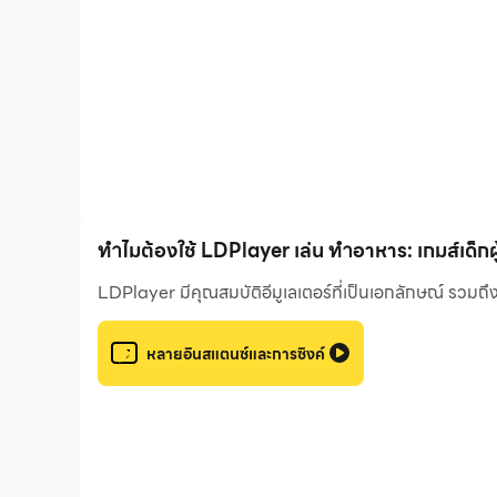
และเด็กชายมักจะทำให้คุณและลูก ๆ ของคุณพอใจ
ลักษณะเฉพาะของเกม:
- การปรุงอาหารที่น่าตื่นเต้นสำหรับทุกคนในครอบครัว
- สูตรมากมาย (เค้กคัพเค้กแพนเค้กและอื่น ๆ )
- ความเป็นไปได้ที่ดีในการใช้เวลาร่วมกันสำหรับทั้งค
- มีการอัปเดตหนังสือสูตร
- ความลับของการทำอาหาร
ทำไมต้องใช้ LDPlayer เล่น ทำอาหาร: เกมส์เด็ก
เกี่ยวกับ HIPPO KIDS GAMES
LDPlayer มีคุณสมบัติอีมูเลเตอร์ที่เป็นเอกลักษณ์ รวมถ
Hippo Kids Games ก่อตั้งขึ้นในปี 2558 ยืนหยัดเป็น
เด็กโดยเฉพาะ โดยได้สร้างแอปพลิเคชันเฉพาะสำหรับตัว
สร้างประสบการณ์ที่น่าดึงดูด เพื่อให้มั่นใจว่าเด็ก ๆ 
หลายอินสแตนซ์และการซิงค์
เยี่ยมชมเว็บไซต์ของเรา: https://psvgamestudio.com
กดไลค์เรา: https://www.facebook.com/PSVStudioOf
ติดตามเรา: https://twitter.com/Studio_PSV
ดูเกมของเรา: https://www.youtube.com/channel