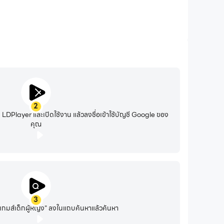
2
DPlayer และเปิดใช้งาน แล้วลงชื่อเข้าใช้บัญชี Google ของ
คุณ
3
เกมส์เด็กผู้หญิง" ลงในแถบค้นหาแล้วค้นหา