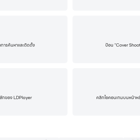
การค้นหาและติดตั้ง
ป้อน "Cover Shoot
้าหลักของ LDPlayer
คลิกไอคอนเกมบนหน้าหลักข