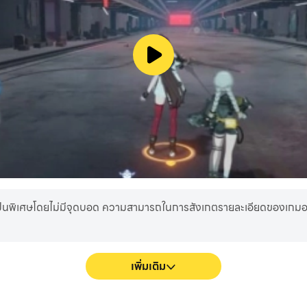
ป็นพิเศษโดยไม่มีจุดบอด ความสามารถในการสังเกตรายละเอียดของเกม
เพิ่มเติม