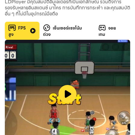
LDPlayer มีคุณสมบัติอีมูเลเตอร์ที่เป็นเอกลักษณ์ รวมถึงการ
- 50+ รถยนต์รวมถึงรถยนต์คลาสสิก, ซูเปอร์คาร์, รถยนต์
รองรับหลายอินสแตนซ์ มาโคร การบันทึกการกระทำ และคุณสมบัติ
อื่น ๆ ที่ไม่มีในอุปกรณ์มือถือ
SUV, ไฮเปอร์คาร์
- 30+ ชุดตัวถังสำหรับแต่ละรถยนต์ ล้อ, ช่องเสียบ, สปอยเลอร์,
FPS
เซ็นเซอร์แรงโน้ม
จอย
บอดี้คิต, ลิเวอรี่
สูง
ถ่วง
เกม
- ตัวแก้วินิลฟรีที่ช่วยให้คุณวาดสกินส่วนตัวของคุณได้ใน
ความซับซ้อนใดๆ
- การปรับแต่งการตั้งค่าโซ่ลูกสูบและการเพิ่มการจัดการและ
การปรับปรุงการปรับแต่งรถยนต์ของคุณ
- เครื่องยนต์และกล่องเกียร์ถูกขับเคลื่อนซึ่งจะช่วยให้คุณ
เอาชนะคู่แข่งของคุณ
- แต่ละรถยนต์มีภายในและเครื่องยนต์ที่ออกแบบอย่างดี ทุก
ประตู, ฝากระโปรงและกระเป๋าเปิด!
กราฟิกที่ยอดเยี่ยม
- กราฟิก DZO ที่สมจริงสร้างภาพที่เยี่ยมที่สุดในเกมโทรศัพท์
มือถือ
- ภายในรถยนต์ที่ละเอียดอ่อนช่วยให้คุณเล่นในบุคคลที่หนึ่ง