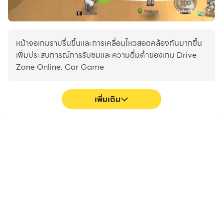
ด้วยอารมณ์ที่น่าประทับใจ
- ประสิทธิภาพสูงช่วยให้คุณเล่นไม่เพียงแค่บนอุปกรณ์ที่มี
กำลัง
หน้าจอเกมราบรื่นขึ้นและการเคลื่อนไหวสอดคล้องกันมากขึ้น
- การตั้งค่ากราฟิกขั้นสูงจะช่วยให้คุณเลือกทุกอย่างที่คุณ
เพิ่มประสบการณ์การรับชมและความดื่มด่ำของเกม Drive
ต้องการ
Zone Online: Car Game
เกมเพลย์
ไม่มีข้อจำกัด หาเงินสำหรับรถยนต์ใหม่ไม่ใช่เพียงแค่การเข้า
เพิ่มเติม
ร่วมการแข่งขัน แต่ยังโดยการทำศิลปะและได้รับคะแนน
ดริฟต์หรือโดยการขายรถยนต์และสกินของคุณให้กับผู้เล่นอื่น
การบันทึกวิดีโอ
ห้ามรบกวน
บนตลาดเหมืองเสียงเหมือนการประมูลจริง
บันทึกประสิทธิภาพและ
หลีกเลี่ยงการรบกวนจากการ
- โหมด DRIFT - คุณและผู้เล่นอื่นจะแข่งขันเพื่อรับคะแนน
กระบวนการเล่นเกมของคุณ
โทรขณะเล่น Drive Zone
ใน Drive Zone Online: Car
Online: Car Game เพื่อให้มี
ดริฟต์มากที่สุด
Game ได้อย่างง่ายดาย ช่วย
สมาธิในระหว่างการแข่งขัน
- โหมดการแข่งขันรถยนต์ - ผู้ชนะจะเป็นคนที่ข้ามเส้นชัย
ในการเรียนรู้และปรับปรุง
เพื่อประสบการณ์การเล่นเกม
สุดท้ายโดยหลีกเลี่ยงอุบัติเหตุร้ายแรง
เทคนิคการขับขี่ หรือแบ่งปัน
และประสิทธิภาพที่ดีขึ้น
ประสบการณ์การเล่นเกมและ
- โหมดทดสอบทักษะ - แข่งขันรอบรูปแบบรถกอล์ฟสกีที่