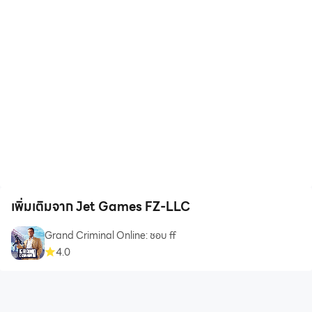
เพิ่มเติมจาก Jet Games FZ-LLC
Grand Criminal Online: ชอบ ff
4.0