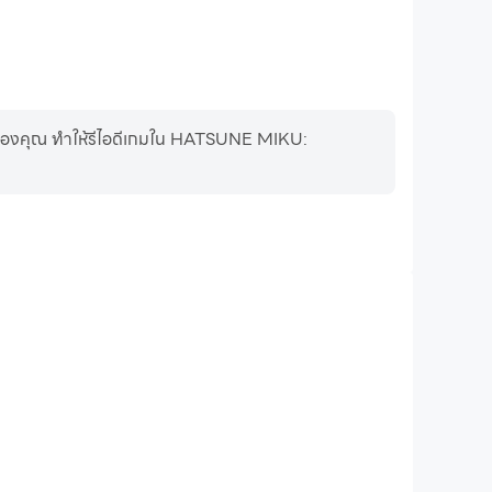
ชีของคุณ ทำให้รีไอดีเกมใน HATSUNE MIKU:
การบันทึกวิดีโอ
การเล่นเกมของคุณใน HATSUNE MIKU: COLORFUL STAGE!
ู้และปรับปรุงเทคนิคการขับขี่ หรือแบ่งปันประสบการณ์การเล่น
และความสำเร็จกับผู้เล่นคนอื่น