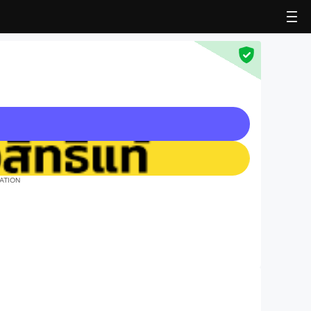
RATION