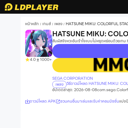
หน้าหลัก
เกมส์
เพลง
HATSUNE MIKU: COLORFUL STA
/
/
/
HATSUNE MIKU: COLO
สัมผัสจังหวะอันเร้าใจแบบไม่หยุดหย่อนด้วยเกม
4.0
1000+
recommend
SEGA CORPORATION
วิธีดาวน์โหลด HATSUNE MIKU: CO
เพลง
อัปเดตล่าสุด: 2026-08-08
com.sega.Colorf
ดาวน์โหลด APK
ชวนคนอื่นมาเล่นและรับค่าคอมมิชชั่น
แบ่งป