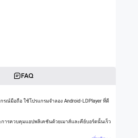
FAQ
์มือถือ ใช้โปรแกรมจำลอง Android-LDPlayer ที่ดี
รควบคุมแอปพลิเคชันด้วยเมาส์และคีย์บอร์ดนั้นเร็ว