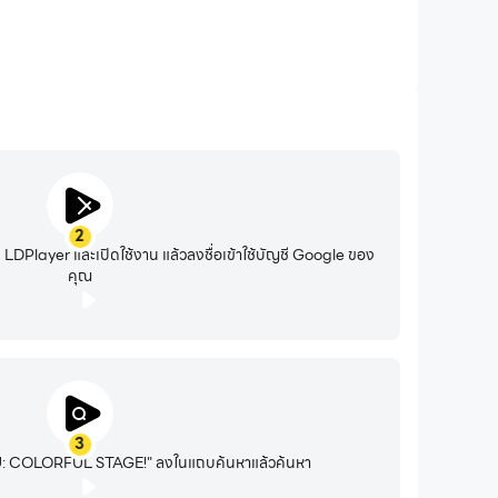
2
DPlayer และเปิดใช้งาน แล้วลงชื่อเข้าใช้บัญชี Google ของ
คุณ
3
: COLORFUL STAGE!" ลงในแถบค้นหาแล้วค้นหา