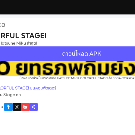
GE!
RFUL STAGE!
 Hatsune Miku ล่าสุด!
ดาวน์โหลด APK
นักพัฒนาอย่างเป็นทางการของ HATSUNE MIKU: COLORFUL STAGE! คือ SEGA CORPO
LORFUL STAGE! บนคอมพิวเตอร์
ulStage.en
ัน
: