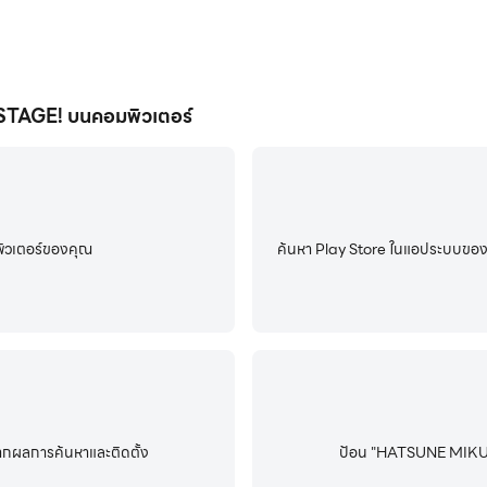
TAGE! บนคอมพิวเตอร์
ิวเตอร์ของคุณ
ค้นหา Play Store ในแอประบบของ L
ผลการค้นหาและติดตั้ง
ป้อน "HATSUNE MIKU