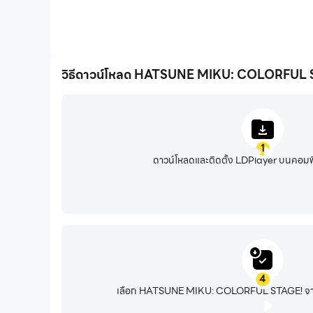
วิธีดาวน์โหลด HATSUNE MIKU: COLORFUL S
1
ดาวน์โหลดและติดตั้ง LDPlayer บนคอมพ
4
เลือก HATSUNE MIKU: COLORFUL STAGE! จาก