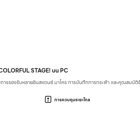
ends to share the fun.
nd music videos. Level up and upgrade your characters to unlock
rt of your own home, with players from all over the world! Custo
costumes that you can craft!
: COLORFUL STAGE! บน PC
ึงการรองรับหลายอินสแตนซ์ มาโคร การบันทึกการกระทำ และคุณสมบัติอื่น 
p)
การควบคุมระยะไกล
ite in-game band with players from all over the world!
nteract with the stage by displaying emotes and special effect