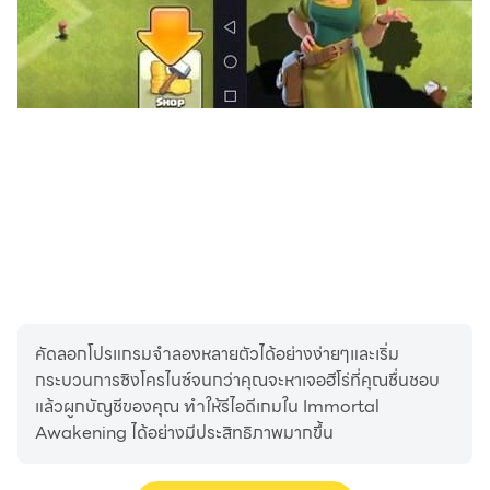
คัดลอกโปรแกรมจำลองหลายตัวได้อย่างง่ายๆและเริ่ม
กระบวนการซิงโครไนซ์จนกว่าคุณจะหาเจอฮีโร่ที่คุณชื่นชอบ
แล้วผูกบัญชีของคุณ ทำให้รีไอดีเกมใน Immortal
Awakening ได้อย่างมีประสิทธิภาพมากขึ้น