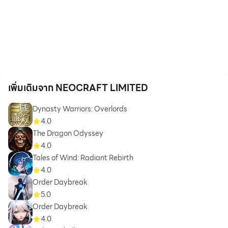
เพิ่มเติมจาก NEOCRAFT LIMITED
Dynasty Warriors: Overlords
4.0
The Dragon Odyssey
4.0
Tales of Wind: Radiant Rebirth
4.0
Order Daybreak
5.0
Order Daybreak
4.0