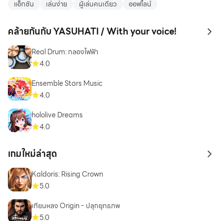
แอ็กชัน
เล่นง่าย
ผู้เล่นคนเดียว
ออฟไลน์
คล้ายกันกับ YASUHATI / With your voice!
to 
Real Drum: กลองไฟฟ้า
4.0
Ensemble Stars Music
4.0
hololive Dreams
4.0
เกมใหม่ล่าสุด
to 
Kaldoris: Rising Crown
5.0
เทียนหลง Origin - ปลุกยุทธภพ
5.0