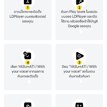
1
2
ดาวน์โหลดและติดตั้ง
ค้นหา Play Store ในแอประ
LDPlayer บนคอมพิวเตอร์
บบของ LDPlayer และเปิด
ของคุณ
ใช้งาน แล้วลงชื่อเข้าใช้บัญชี
Google ของคุณ
4
3
เลือก YASUHATI / With
ป้อน "YASUHATI / With
your voice! จากผลการ
your voice!" ลงในแถบ
ค้นหาและติดตั้ง
ค้นหาแล้วค้นหา