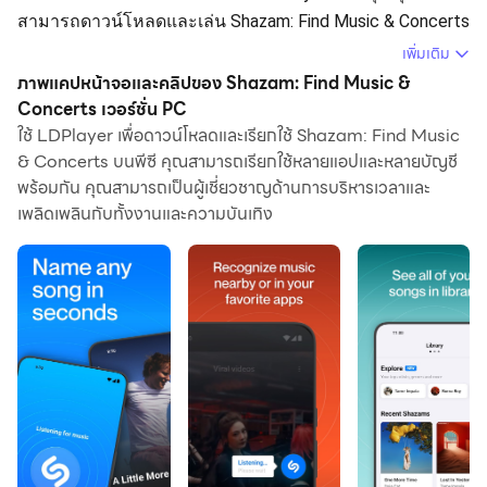
สามารถดาวน์โหลดและเล่น Shazam: Find Music & Concerts
บนคอมพิวเตอร์ของคุณได้
เพิ่มเติม
ภาพแคปหน้าจอและคลิปของ Shazam: Find Music &
การใช้ Shazam: Find Music & Concerts บนคอมพิวเตอร์ คุณ
Concerts เวอร์ชั่น PC
สามารถเรียกดูได้อย่างชัดเจนบนหน้าจอขนาดใหญ่ และการ
ใช้ LDPlayer เพื่อดาวน์โหลดและเรียกใช้ Shazam: Find Music
ควบคุมแอปพลิเคชันด้วยเมาส์และคีย์บอร์ดนั้นเร็วกว่าการใช้
& Concerts บนพีซี คุณสามารถเรียกใช้หลายแอปและหลายบัญชี
แป้นพิมพ์หน้าจอสัมผัสมากและคุณจะไม่ต้องกังวลกับพลัง
พร้อมกัน คุณสามารถเป็นผู้เชี่ยวชาญด้านการบริหารเวลาและ
ของอุปกรณ์ของคุณเลย
เพลิดเพลินกับทั้งงานและความบันเทิง
ด้วยคุณสมบัติเปิดหลายรายการและการซิงค์ คุณสามารถ
เรียกใช้แอปพลิเคชันและบัญชีหลายรายการบนพีซีของคุณได้
ฟังก์ชันการถ่ายโอนไฟล์ทำให้การแบ่งปันรูปภาพ วิดีโอ และ
ไฟล์เป็นเรื่องง่ายมาก
ดาวน์โหลด Shazam: Find Music & Concerts และเรียกใช้บน
พีซีของคุณ เพลิดเพลินไปกับหน้าจอขนาดใหญ่และคุณภาพ
ความคมชัดสูงของเวอร์ชันพีซี!