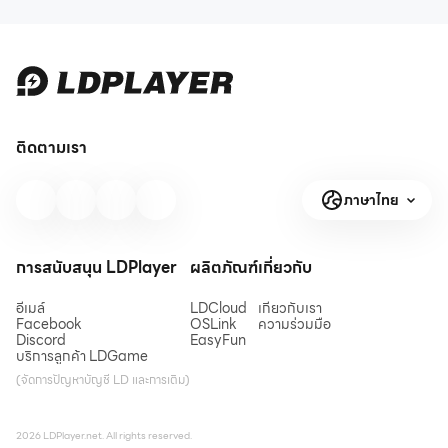
ติดตามเรา
ภาษาไทย
การสนับสนุน LDPlayer
ผลิตภัณฑ์
เกี่ยวกับ
อีเมล์
LDCloud
เกี่ยวกับเรา
Facebook
OSLink
ความร่วมมือ
Discord
EasyFun
บริการลูกค้า LDGame
(จัดการปัญหาบัญชี LD และการเติม)
2026 LDPlayer.net. All rights reserved.