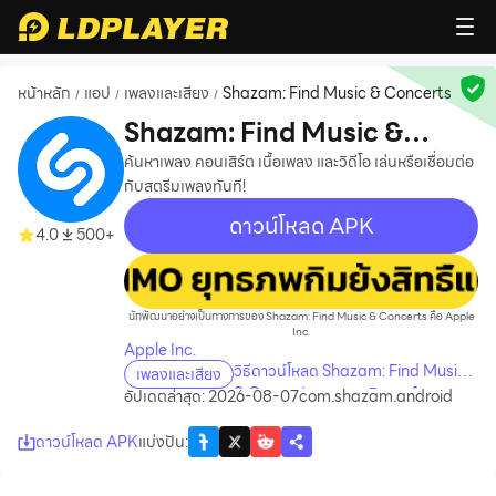
หน้าหลัก
แอป
เพลงและเสียง
Shazam: Find Music & Concerts
/
/
/
Shazam: Find Music &
Concerts
ค้นหาเพลง คอนเสิร์ต เนื้อเพลง และวิดีโอ เล่นหรือเชื่อมต่อ
กับสตรีมเพลงทันที!
ดาวน์โหลด APK
4.0
500+
recommend
นักพัฒนาอย่างเป็นทางการของ Shazam: Find Music & Concerts คือ Apple
Inc.
Apple Inc.
วิธีดาวน์โหลด Shazam: Find Music
เพลงและเสียง
& Concerts บนคอมพิวเตอร์
อัปเดตล่าสุด: 2026-08-07
com.shazam.android
ดาวน์โหลด APK
แบ่งปัน
: