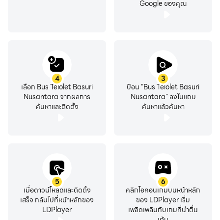
Google ของคุณ
4
3
เลือก Bus Telolet Basuri
ป้อน "Bus Telolet Basuri
Nusantara จากผลการ
Nusantara" ลงในแถบ
ค้นหาและติดตั้ง
ค้นหาแล้วค้นหา
5
6
เมื่อดาวน์โหลดและติดตั้ง
คลิกไอคอนเกมบนหน้าหลัก
เสร็จ กลับไปที่หน้าหลักของ
ของ LDPlayer เริ่ม
LDPlayer
เพลิดเพลินกับเกมที่น่าตื่น
เต้น