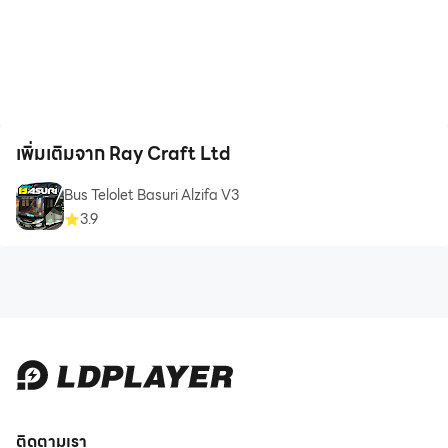
เพิ่มเติมจาก Ray Craft Ltd
Bus Telolet Basuri Alzifa V3
3.9
ติดตามเรา