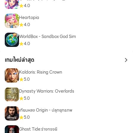
4.0
Heartopia
4.0
WorldBox - Sandbox God Sim
4.0
เกมใหม่ล่าสุด
to 
Kaldoris: Rising Crown
5.0
Dynasty Warriors: Overlords
5.0
เทียนหลง Origin - ปลุกยุทธภพ
5.0
Ghost Tide:ร่างทรงผี