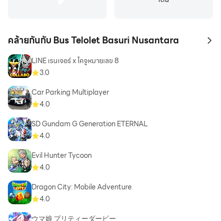
คล้ายกันกับ Bus Telolet Basuri Nusantara
to 
LINE เรนเจอร์ x ไคจูหมายเลข 8
3.0
Car Parking Multiplayer
4.0
SD Gundam G Generation ETERNAL
4.0
Evil Hunter Tycoon
4.0
Dragon City: Mobile Adventure
4.0
ウマ娘 プリティーダービー