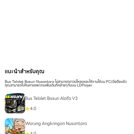
แนะนำสำหรับคุณ
Bus Telolet Basuri Nusantara ไม่สามารถดาวน์โหลดและใช้งานได้บน PC/มือถือแล้ว
คุณสามารถไปค้นหาแอพ/เกมเพิ่มเดิมที่คล้ายๆกันบน LDPlayer
Bus Telolet Basuri Alzifa V3
4.0
Warung Angkringan Nusantara
4.0