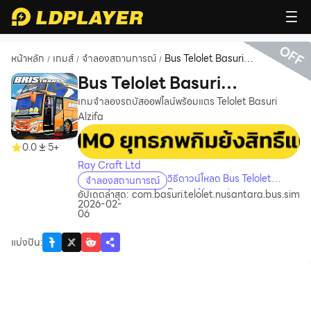
OFF
หน้าหลัก
เกมส์
จำลองสถานการณ์
Bus Telolet Basuri
/
/
/
Nusantara
Bus Telolet Basuri
Nusantara
เกมจำลองรถบัสออฟไลน์พร้อมแตร Telolet Basuri
Alzifa
recommend
0.0
5+
Ray Craft Ltd
วิธีดาวน์โหลด Bus Telolet
จำลองสถานการณ์
Basuri Nusantara บน
อัปเดตล่าสุด:
com.basuri.telolet.nusantara.bus.sim
2026-02-
คอมพิวเตอร์
06
แบ่งปัน
: