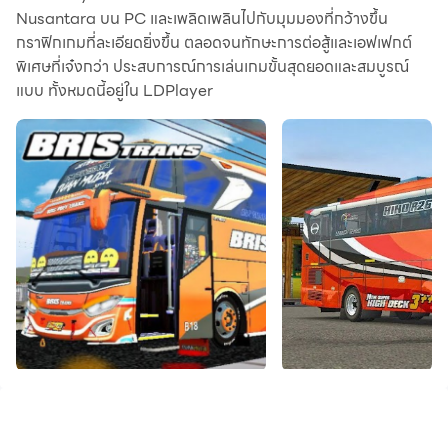
Nusantara บน PC และเพลิดเพลินไปกับมุมมองที่กว้างขึ้น
กราฟิกเกมที่ละเอียดยิ่งขึ้น ตลอดจนทักษะการต่อสู้และเอฟเฟกต์
พิเศษที่เจ๋งกว่า ประสบการณ์การเล่นเกมขั้นสุดยอดและสมบูรณ์
แบบ ทั้งหมดนี้อยู่ใน LDPlayer