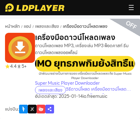
OFF
หน้าหลัก
แอป
เพลงและเสียง
เครื่องมือดาวน์โหลดเพลง
/
/
/
เครื่องมือดาวน์โหลดเพลง
ดาวน์โหลดเพลง MP3, เครื่องเล่น MP3 พ็อดคาสท์ ธีม
ดาวน์โหลดเพลงออฟไลน์
recommend
4.4
5+
นักพัฒนาอย่างเป็นทางการของ เครื่องมือดาวน์โหลดเพลง คือ Super Music
Player Downloader
Super Music Player Downloader
วิธีดาวน์โหลด เครื่องมือดาวน์โหลด
เพลงและเสียง
เพลง บนคอมพิวเตอร์
อัปเดตล่าสุด: 2025-01-14
io.freemusic
แบ่งปัน
: