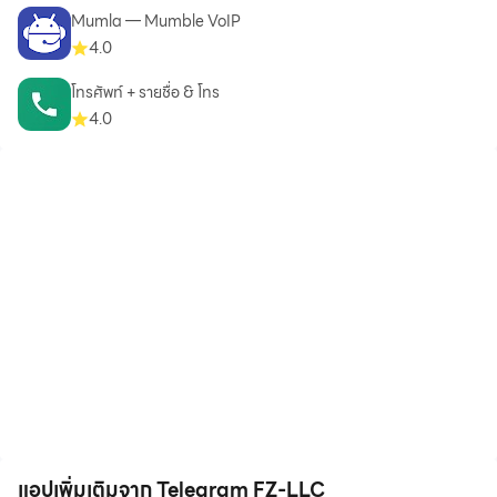
Mumla — Mumble VoIP
4.0
โทรศัพท์ + รายชื่อ & โทร
4.0
แอปเพิ่มเติมจาก Telegram FZ-LLC