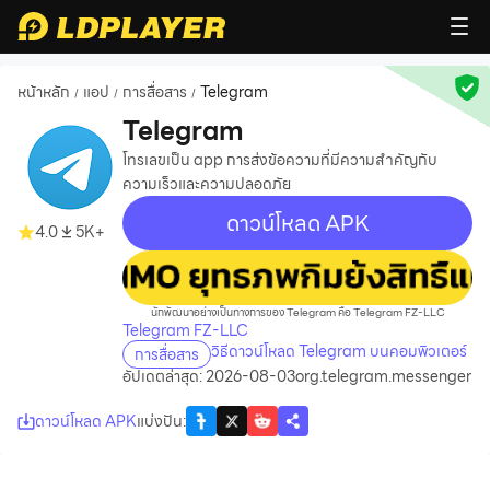
หน้าหลัก
แอป
การสื่อสาร
Telegram
/
/
/
Telegram
โทรเลขเป็น app การส่งข้อความที่มีความสำคัญกับ
ความเร็วและความปลอดภัย
ดาวน์โหลด APK
4.0
5K+
recommend
นักพัฒนาอย่างเป็นทางการของ Telegram คือ Telegram FZ-LLC
Telegram FZ-LLC
วิธีดาวน์โหลด Telegram บนคอมพิวเตอร์
การสื่อสาร
อัปเดตล่าสุด: 2026-08-03
org.telegram.messenger
ดาวน์โหลด APK
แบ่งปัน
: