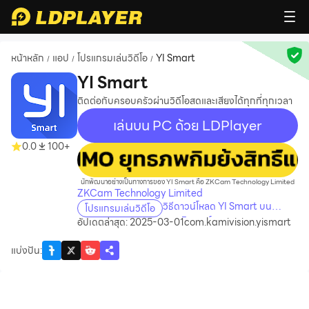
หน้าหลัก
แอป
โปรแกรมเล่นวิดีโอ
YI Smart
/
/
/
YI Smart
ติดต่อกับครอบครัวผ่านวิดีโอสดและเสียงได้ทุกที่ทุกเวลา
เล่นบน PC ด้วย LDPlayer
0.0
100+
recommend
นักพัฒนาอย่างเป็นทางการของ YI Smart คือ ZKCam Technology Limited
ZKCam Technology Limited
วิธีดาวน์โหลด YI Smart บน
โปรแกรมเล่นวิดีโอ
คอมพิวเตอร์
อัปเดตล่าสุด: 2025-03-01
com.kamivision.yismart
แบ่งปัน
: