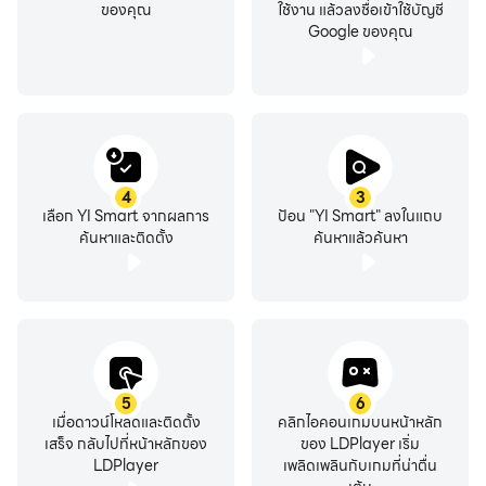
ของคุณ
ใช้งาน แล้วลงชื่อเข้าใช้บัญชี
มองเห็นทุกมุมที่ถูกตรวจสอบได้ง่ายขึ้น
Google ของคุณ
4
3
เลือก YI Smart จากผลการ
ป้อน "YI Smart" ลงในแถบ
ค้นหาและติดตั้ง
ค้นหาแล้วค้นหา
5
6
เมื่อดาวน์โหลดและติดตั้ง
คลิกไอคอนเกมบนหน้าหลัก
เสร็จ กลับไปที่หน้าหลักของ
ของ LDPlayer เริ่ม
LDPlayer
เพลิดเพลินกับเกมที่น่าตื่น