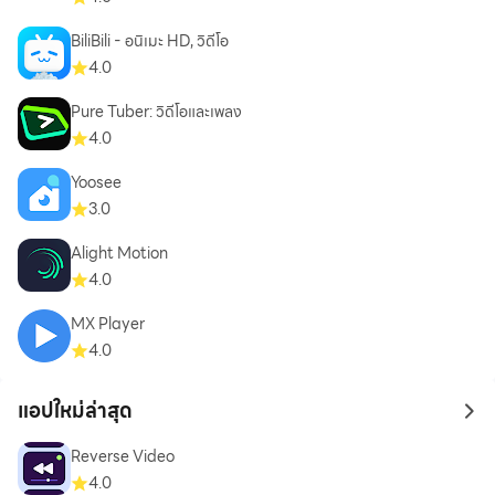
BiliBili - อนิเมะ HD, วิดีโอ
4.0
Pure Tuber: วิดีโอและเพลง
4.0
Yoosee
3.0
Alight Motion
4.0
MX Player
4.0
แอปใหม่ล่าสุด
to 
Reverse Video
4.0