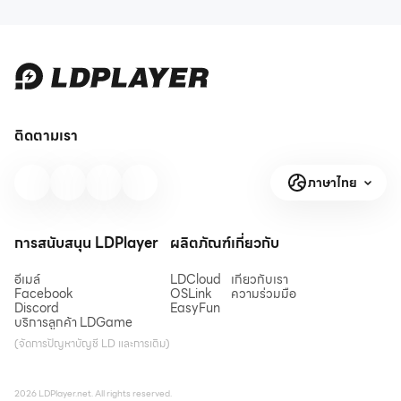
ติดตามเรา
ภาษาไทย
การสนับสนุน LDPlayer
ผลิตภัณฑ์
เกี่ยวกับ
อีเมล์
LDCloud
เกี่ยวกับเรา
Facebook
OSLink
ความร่วมมือ
Discord
EasyFun
บริการลูกค้า LDGame
(จัดการปัญหาบัญชี LD และการเติม)
2026 LDPlayer.net. All rights reserved.