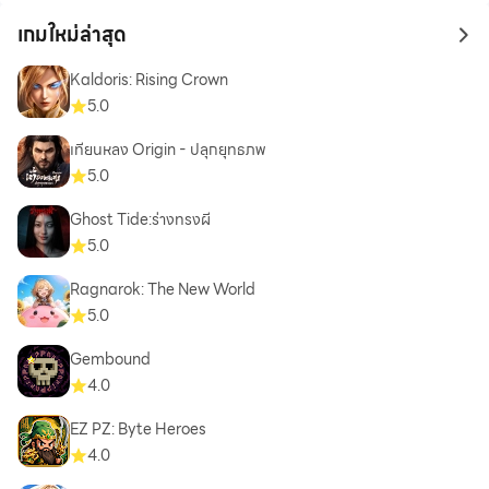
เกมใหม่ล่าสุด
to 
Kaldoris: Rising Crown
5.0
เทียนหลง Origin - ปลุกยุทธภพ
5.0
Ghost Tide:ร่างทรงผี
5.0
Ragnarok: The New World
5.0
Gembound
4.0
EZ PZ: Byte Heroes
4.0