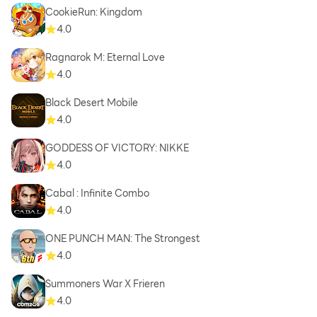
CookieRun: Kingdom
4.0
Ragnarok M: Eternal Love
4.0
Black Desert Mobile
4.0
GODDESS OF VICTORY: NIKKE
4.0
Cabal : Infinite Combo
4.0
ONE PUNCH MAN: The Strongest
4.0
Summoners War X Frieren
4.0