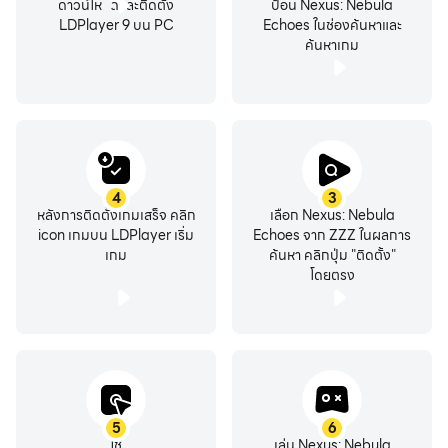
ดาวน์โหลดและติดตั้ง
ป้อน Nexus: Nebula
LDPlayer 9 บน PC
Echoes ในช่องค้นหาและ
ค้นหาเกม
4
3
หลังการติดตั้งเกมเสร็จ คลิก
เลือก Nexus: Nebula
icon เกมบน LDPlayer เริ่ม
Echoes จาก ZZZ ในผลการ
เกม
ค้นหา คลิกปุ่ม "ติดตั้ง"
โดยตรง
5
6
ใช้
เล่น Nexus: Nebula