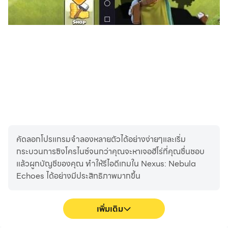
คัดลอกโปรแกรมจำลองหลายตัวได้อย่างง่ายๆและเริ่ม
กระบวนการซิงโครไนซ์จนกว่าคุณจะหาเจอฮีโร่ที่คุณชื่นชอบ
แล้วผูกบัญชีของคุณ ทำให้รีไอดีเกมใน Nexus: Nebula
Echoes ได้อย่างมีประสิทธิภาพมากขึ้น
เพิ่มเติม