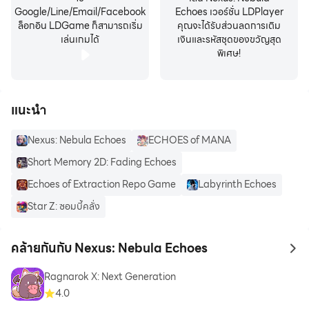
Google/Line/Email/Facebook
Echoes เวอร์ชั่น LDPlayer
ล็อกอิน LDGame ก็สามารถเริ่ม
คุณจะได้รับส่วนลดการเติม
เล่นเกมได้
เงินและรหัสชุดของขวัญสุด
พิเศษ!
แนะนำ
Nexus: Nebula Echoes
ECHOES of MANA
Short Memory 2D: Fading Echoes
Echoes of Extraction Repo Game
Labyrinth Echoes
Star Z: ซอมบี้คลั่ง
คล้ายกันกับ Nexus: Nebula Echoes
to 
Ragnarok X: Next Generation
4.0