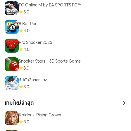
FC Online M by EA SPORTS FC™
3.0
8 Ball Pool
4.0
Pro Snooker 2026
4.0
Snooker Stars - 3D Sports Game
3.0
กัปตันซึบาสะ: เอซ
3.0
เกมใหม่ล่าสุด
to 
Kaldoris: Rising Crown
5.0