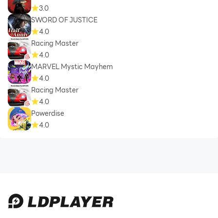
3.0
SWORD OF JUSTICE
4.0
Racing Master
4.0
MARVEL Mystic Mayhem
4.0
Racing Master
4.0
Powerdise
4.0