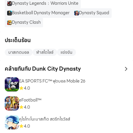
Dynasty Legends：Warriors Unite
Basketball Dynasty Manager
Dynasty Squad
Dynasty Clash
ประเด็นร้อน
บาสเกตบอล
ทำสไตไลซ์
แข่งขัน
คล้ายกันกับ Dunk City Dynasty
to 
EA SPORTS FC™ ฟุตบอล Mobile 26
4.0
eFootball™
4.0
คุโรโกะโนะบาสเก็ต สตรีทไรวัลส์
4.0