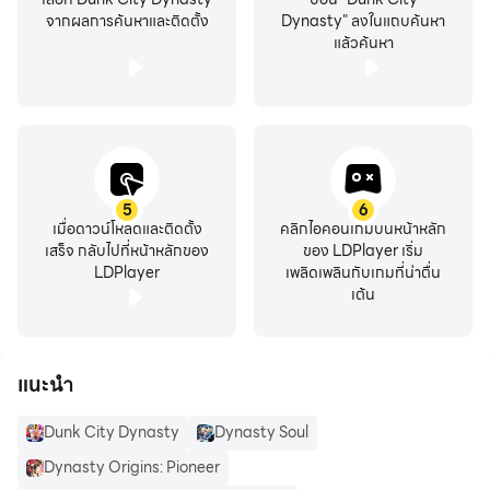
จากผลการค้นหาและติดตั้ง
Dynasty" ลงในแถบค้นหา
แล้วค้นหา
5
6
เมื่อดาวน์โหลดและติดตั้ง
คลิกไอคอนเกมบนหน้าหลัก
เสร็จ กลับไปที่หน้าหลักของ
ของ LDPlayer เริ่ม
LDPlayer
เพลิดเพลินกับเกมที่น่าตื่น
เต้น
แนะนำ
Dunk City Dynasty
Dynasty Soul
Dynasty Origins: Pioneer