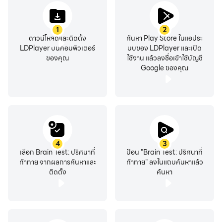
1
2
ดาวน์โหลดและติดตั้ง
ค้นหา Play Store ในแอประ
LDPlayer บนคอมพิวเตอร์
บบของ LDPlayer และเปิด
ของคุณ
ใช้งาน แล้วลงชื่อเข้าใช้บัญชี
Google ของคุณ
4
3
เลือก Brain Test: ปริศนาที่
ป้อน "Brain Test: ปริศนาที่
ท้าทาย จากผลการค้นหาและ
ท้าทาย" ลงในแถบค้นหาแล้ว
ติดตั้ง
ค้นหา