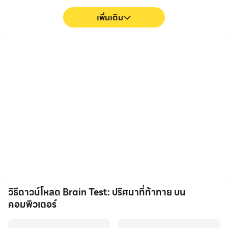
เพิ่มเติม
FPS สูง
การบันทึกวิดีโอ
ด้วยการรองรับ FPS สูง หน้า
บันทึกประสิทธิภาพและ
จอเกม Brain Test: ปริศนาที่
กระบวนการเล่นเกมของคุณ
ท้าทาย จะราบรื่นขึ้น และการ
ใน Brain Test: ปริศนาที่
เคลื่อนไหวสอดคล้องกันมาก
ท้าทาย ได้อย่างง่ายดาย ช่วย
ขึ้น ซึ่งช่วยเพิ่มประสบการณ์
ในการเรียนรู้และปรับปรุง
การมองเห็นและความดื่มด่ำใน
เทคนิคการขับขี่ หรือแบ่งปัน
การเล่น Brain Test: ปริศนาที่
ประสบการณ์การเล่นเกมและ
ท้าทาย
ความสำเร็จกับผู้เล่นคนอื่น
วิธีดาวน์โหลด Brain Test: ปริศนาที่ท้าทาย บน
คอมพิวเตอร์