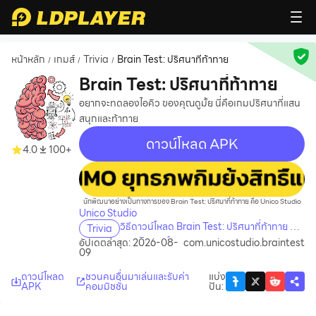
หน้าหลัก
เกมส์
Trivia
Brain Test: ปริศนาที่ท้าทาย
/
/
/
Brain Test: ปริศนาที่ท้าทาย
อยากจะทดลองไอคิว ของคุณดูมั้ย นี่คือเกมปริศนาที่แสน
สนุกและท้าทาย
ดาวน์โหลด APK
4.0
100+
recommend
นักพัฒนาอย่างเป็นทางการของ Brain Test: ปริศนาที่ท้าทาย คือ Unico Studio
Unico Studio
วิธีดาวน์โหลด Brain Test: ปริศนาที่ท้าทาย บน
Trivia
คอมพิวเตอร์
อัปเดตล่าสุด: 2026-08-
com.unicostudio.braintest
09
ดาวน์โหลด
ชวนคนอื่นมาเล่นและรับค่า
แบ่ง
APK
คอมมิชชั่น
ปัน
: