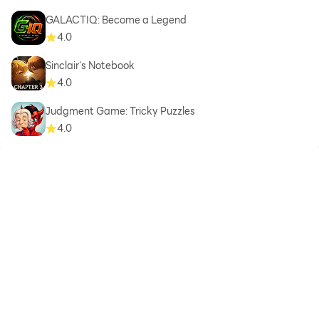
GALACTIQ: Become a Legend
4.0
Sinclair's Notebook
4.0
Judgment Game: Tricky Puzzles
4.0