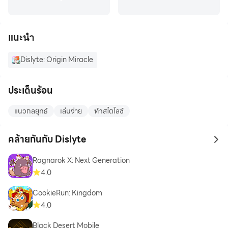
แนะนำ
Dislyte: Origin Miracle
ประเด็นร้อน
แนวกลยุทธ์
เล่นง่าย
ทำสไตไลซ์
คล้ายกันกับ Dislyte
to 
Ragnarok X: Next Generation
4.0
CookieRun: Kingdom
4.0
Black Desert Mobile