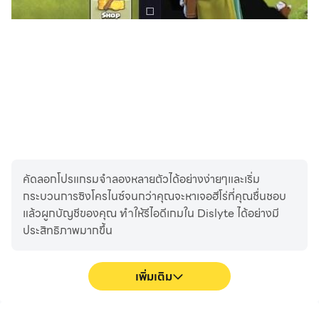
ติดตามเราเพื่อรับข่าวสารล่าสุด:
เว็บไซต์อย่างเป็นทางการ:
https://dislyte.farlightgames.com/
Facebook: https://www.facebook.com/Dislyte
Instagram: https://www.instagram.com/dislyte_official/
Twitter: https://twitter.com/dislyte
Discord: https://discord.gg/dislyte
Reddit: https://www.reddit.com/r/Dislyte/
คัดลอกโปรแกรมจำลองหลายตัวได้อย่างง่ายๆและเริ่ม
กระบวนการซิงโครไนซ์จนกว่าคุณจะหาเจอฮีโร่ที่คุณชื่นชอบ
แล้วผูกบัญชีของคุณ ทำให้รีไอดีเกมใน Dislyte ได้อย่างมี
ประสิทธิภาพมากขึ้น
เพิ่มเติม