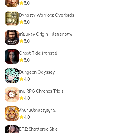
5.0
Dynasty Warriors: Overlords
5.0
เทียนหลง Origin - ปลุกยุทธภพ
5.0
Ghost Tide:ร่างทรงผี
5.0
Dungeon Odyssey
4.0
เกม RPG Chronos Trials
4.0
ตำนานปราบวิญญาณ
4.0
E.T.E: Shattered Skie