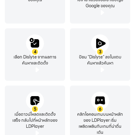
Google ของคุณ
4
3
เลือก Dislyte จากผลการ
ป้อน "Dislyte" ลงในแถบ
ค้นหาและติดตั้ง
ค้นหาแล้วค้นหา
5
6
เมื่อดาวน์โหลดและติดตั้ง
คลิกไอคอนเกมบนหน้าหลัก
เสร็จ กลับไปที่หน้าหลักของ
ของ LDPlayer เริ่ม
LDPlayer
เพลิดเพลินกับเกมที่น่าตื่น
เต้น