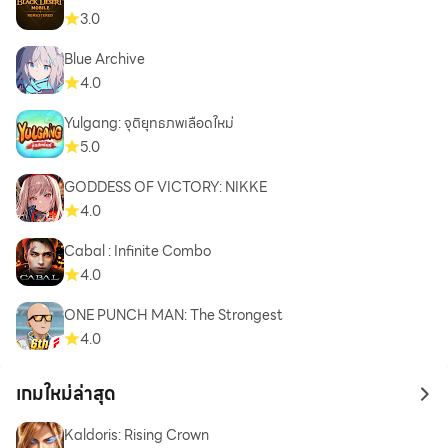
3.0
Blue Archive
4.0
Yulgang: จุติยุทธภพเลือดใหม่
5.0
GODDESS OF VICTORY: NIKKE
4.0
Cabal : Infinite Combo
4.0
ONE PUNCH MAN: The Strongest
4.0
เกมใหม่ล่าสุด
to 
Kaldoris: Rising Crown