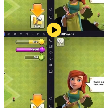
Terms of use:
https://www.geoguessr.com/terms
Privacy policy:
https://www.geoguessr.com/privacy