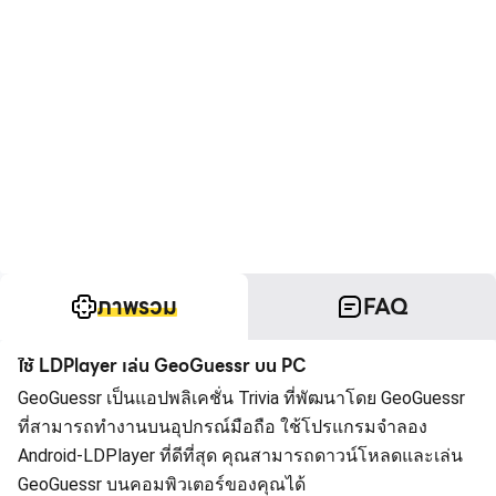
ภาพรวม
FAQ
ใช้ LDPlayer เล่น GeoGuessr บน PC
GeoGuessr เป็นแอปพลิเคชั่น Trivia ที่พัฒนาโดย GeoGuessr
ที่สามารถทำงานบนอุปกรณ์มือถือ ใช้โปรแกรมจำลอง
Android-LDPlayer ที่ดีที่สุด คุณสามารถดาวน์โหลดและเล่น
GeoGuessr บนคอมพิวเตอร์ของคุณได้