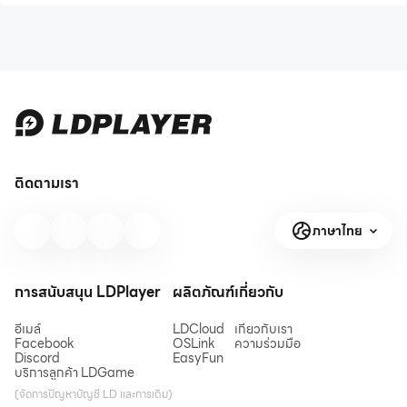
ติดตามเรา
ภาษาไทย
การสนับสนุน LDPlayer
ผลิตภัณฑ์
เกี่ยวกับ
อีเมล์
LDCloud
เกี่ยวกับเรา
Facebook
OSLink
ความร่วมมือ
Discord
EasyFun
บริการลูกค้า LDGame
(จัดการปัญหาบัญชี LD และการเติม)