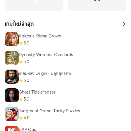
เกมใหม่ล่าสุด
to 
Kaldoris: Rising Crown
5.0
Dynasty Warriors: Overlords
5.0
เทียนหลง Origin - ปลุกยุทธภพ
5.0
Ghost Tide:ร่างทรงผี
5.0
Judgment Game: Tricky Puzzles
4.0
UKP Quiz