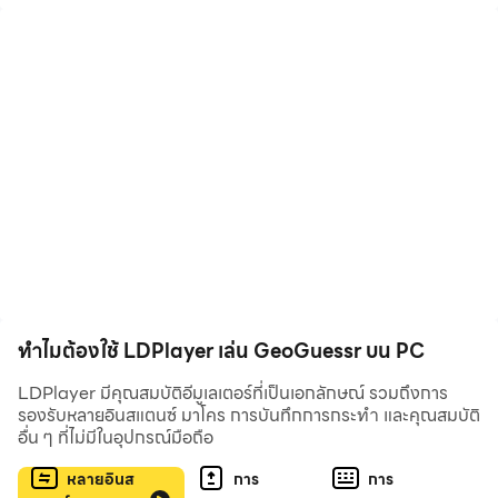
gameplay. A subscription unlocks additional maps, game
modes, multiplayer experiences, and competitive features.
Play for free every day
Take on the Daily Challenge, compare scores with players
worldwide, and track your progress over time.
Discover the world one guess at a time
Drop into real-world locations, use clues from your
surroundings, and see if you can pinpoint where you are.
Compete against the world
ทำไมต้องใช้ LDPlayer เล่น GeoGuessr บน PC
Play Duels and Battle Royale, climb the ranks, and
challenge players from around the globe with a GeoGuessr
LDPlayer มีคุณสมบัติอีมูเลเตอร์ที่เป็นเอกลักษณ์ รวมถึงการ
รองรับหลายอินสแตนซ์ มาโคร การบันทึกการกระทำ และคุณสมบัติ
subscription.
อื่น ๆ ที่ไม่มีในอุปกรณ์มือถือ
Learn while you play
หลายอินส
การ
การ