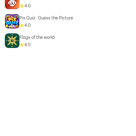
4.0
Pix Quiz : Guess the Picture
4.0
Flags of the world
4.0