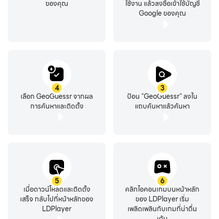
ของคุณ
ใช้งาน แล้วลงชื่อเข้าใช้บัญชี
Google ของคุณ
4
3
เลือก GeoGuessr จากผล
ป้อน "GeoGuessr" ลงใน
การค้นหาและติดตั้ง
แถบค้นหาแล้วค้นหา
5
6
เมื่อดาวน์โหลดและติดตั้ง
คลิกไอคอนเกมบนหน้าหลัก
เสร็จ กลับไปที่หน้าหลักของ
ของ LDPlayer เริ่ม
LDPlayer
เพลิดเพลินกับเกมที่น่าตื่น
เต้น