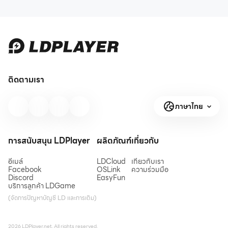
ติดตามเรา
ภาษาไทย
การสนับสนุน LDPlayer
ผลิตภัณฑ์
เกี่ยวกับ
อีเมล์
LDCloud
เกี่ยวกับเรา
Facebook
OSLink
ความร่วมมือ
Discord
EasyFun
บริการลูกค้า LDGame
(จัดการปัญหาบัญชี LD และการเติม)
2026 LDPlayer.net. All rights reserved.