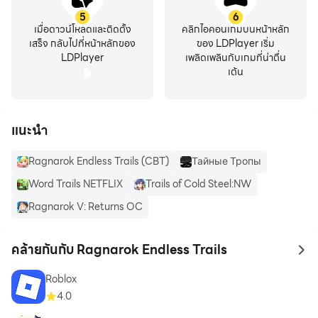
5
6
เมื่อดาวน์โหลดและติดตั้ง
คลิกไอคอนเกมบนหน้าหลัก
เสร็จ กลับไปที่หน้าหลักของ
ของ LDPlayer เริ่ม
LDPlayer
เพลิดเพลินกับเกมที่น่าตื่น
เต้น
แนะนำ
Ragnarok Endless Trails (CBT)
Тайные Тропы
Word Trails NETFLIX
Trails of Cold Steel:NW
Ragnarok V: Returns OC
คล้ายกันกับ Ragnarok Endless Trails
to 
Roblox
4.0