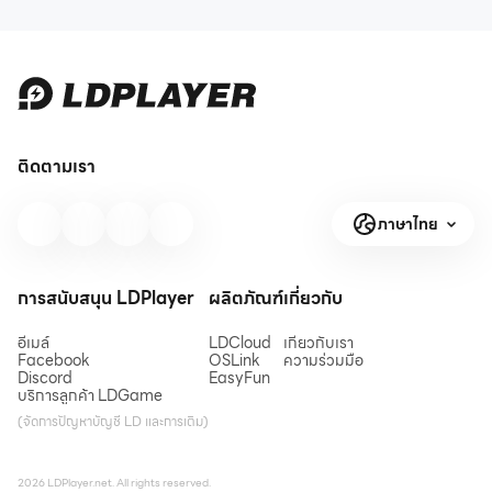
ติดตามเรา
ภาษาไทย
การสนับสนุน LDPlayer
ผลิตภัณฑ์
เกี่ยวกับ
อีเมล์
LDCloud
เกี่ยวกับเรา
Facebook
OSLink
ความร่วมมือ
Discord
EasyFun
บริการลูกค้า LDGame
(จัดการปัญหาบัญชี LD และการเติม)
2026 LDPlayer.net. All rights reserved.