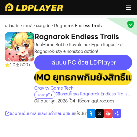
หน้าหลัก
เกมส์
ผจญภัย
Ragnarok Endless Trails
/
/
/
Ragnarok Endless Trails
Real-time Battle Royale next-gen Roguelike!
Ragnarok-style nonstop action!
เล่นบน PC ด้วย LDPlayer
1.0
500+
recommend
Gravity Game Tech
วิธีดาวน์โหลด Ragnarok Endless Trails
ผจญภัย
บนคอมพิวเตอร์
อัปเดตล่าสุด: 2026-04-15
com.ggt.roe.aos
ชวนคนอื่นมาเล่นและรับค่าคอมมิชชั่น
แบ่งปัน
: