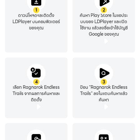
1
2
ดาวน์โหลดและติดตั้ง
ค้นหา Play Store ในแอประ
LDPlayer บนคอมพิวเตอร์
บบของ LDPlayer และเปิด
ของคุณ
ใช้งาน แล้วลงชื่อเข้าใช้บัญชี
Google ของคุณ
4
3
เลือก Ragnarok Endless
ป้อน "Ragnarok Endless
Trails จากผลการค้นหาและ
Trails" ลงในแถบค้นหาแล้ว
ติดตั้ง
ค้นหา