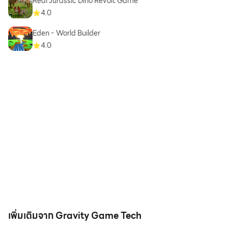
Real Jurassic Dino Revolt Game
4.0
Eden - World Builder
4.0
เพิ่มเติมจาก Gravity Game Tech