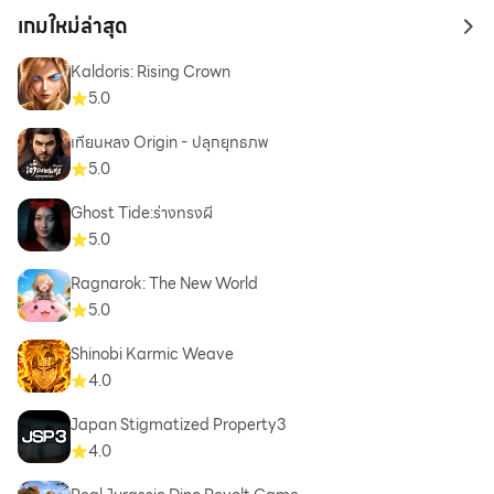
เกมใหม่ล่าสุด
to 
Kaldoris: Rising Crown
5.0
เทียนหลง Origin - ปลุกยุทธภพ
5.0
Ghost Tide:ร่างทรงผี
5.0
Ragnarok: The New World
5.0
Shinobi Karmic Weave
4.0
Japan Stigmatized Property3
4.0