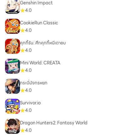
Genshin Impact
4.0
CookieRun Classic
4.0
คุกกี้รัน: ศึกคุกกี้หนีเตาอบ
4.0
Mini World: CREATA
4.0
กระบี่มังกรหยก
4.0
Survivor.io
4.0
Dragon Hunters2: Fantasy World
4.0