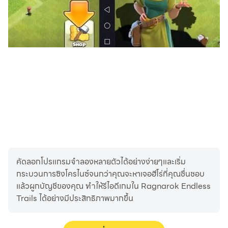
คัดลอกโปรแกรมจำลองหลายตัวได้อย่างง่ายๆและเริ่ม
กระบวนการซิงโครไนซ์จนกว่าคุณจะหาเจอฮีโร่ที่คุณชื่นชอบ
แล้วผูกบัญชีของคุณ ทำให้รีไอดีเกมใน Ragnarok Endless
Trails ได้อย่างมีประสิทธิภาพมากขึ้น