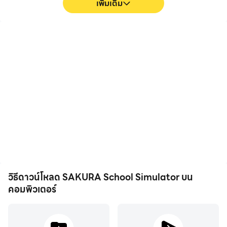
เพิ่มเติม
FPS สูง
การบันทึกวิดีโอ
ด้วยการรองรับ FPS สูง หน้า
บันทึกประสิทธิภาพและ
จอเกม SAKURA School
กระบวนการเล่นเกมของคุณ
Simulator จะราบรื่นขึ้น และ
ใน SAKURA School
การเคลื่อนไหวสอดคล้องกัน
Simulator ได้อย่างง่ายดาย
มากขึ้น ซึ่งช่วยเพิ่ม
ช่วยในการเรียนรู้และปรับปรุง
ประสบการณ์การมองเห็นและ
เทคนิคการขับขี่ หรือแบ่งปัน
ความดื่มด่ำในการเล่น
ประสบการณ์การเล่นเกมและ
SAKURA School
ความสำเร็จกับผู้เล่นคนอื่น
Simulator
วิธีดาวน์โหลด SAKURA School Simulator บน
คอมพิวเตอร์