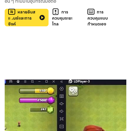
อื่น ๆ ที่ไม่มีในอุปกรณ์มือถือ
หลายอินส
การ
การ
แตนซ์และการ
ควบคุมระยะ
ควบคุมแบบ
ซิงค์
ไกล
กำหนดเอง