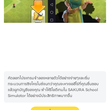
คัดลอกโปรแกรมจำลองหลายตัวได้อย่างง่ายๆและเริ่ม
กระบวนการซิงโครไนซ์จนกว่าคุณจะหาเจอฮีโร่ที่คุณชื่นชอบ
แล้วผูกบัญชีของคุณ ทำให้รีไอดีเกมใน SAKURA School
Simulator ได้อย่างมีประสิทธิภาพมากขึ้น