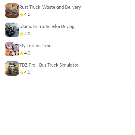
Rust Truck: Wasteland Delivery
4.0
Ultimate Traffic Bike Driving
4.0
My Leisure Time
4.0
TDZ Pro - Bus Truck Simulator
4.0