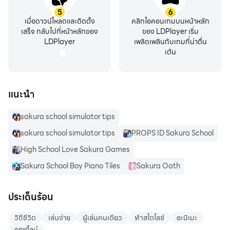
5
6
เมื่อดาวน์โหลดและติดตั้ง
คลิกไอคอนเกมบนหน้าหลัก
เสร็จ กลับไปที่หน้าหลักของ
ของ LDPlayer เริ่ม
LDPlayer
เพลิดเพลินกับเกมที่น่าตื่น
เต้น
แนะนำ
sakura school simulator tips
sakura school simulator tips
PROPS ID Sakura School
High School Love Sakura Games
Sakura School Boy Piano Tiles
Sakura Oath
ประเด็นร้อน
วิถีชีวิต
เล่นง่าย
ผู้เล่นคนเดียว
ทำสไตไลซ์
อะนิเมะ
ออฟไลน์