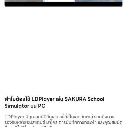
เกมนี้ต้องการ RAM 2GB หรือมากกว่า
คุณต้องมีพื้นที่ว่าง RAM เพียงพอ (ตัวอย่างเช่นหากคุณเริ่ม
แอป SNS จำนวนมากคุณจะไม่สามารถเล่นเกมได้
หากคุณมี RAM ไม่เพียงพอเกมจะฆ่า
เกมนี้เป็นเกมจำลองสถานการณ์มัธยมปลายในญี่ปุ่น
บุคคลและรายการที่ไม่สมจริงปรากฏขึ้น
เราโต้ตอบกับนักเรียนและผู้อยู่อาศัยขับรถยนต์เอาชนะยากูซ่า
และเล่น
อาวุธอยู่ใน "สำนักงานยากูซ่า Yakuza office" ("MENU"-"Area
Move"-"Yakuza office Himawari")
SELECT COSTUME: เปลี่ยนเสื้อผ้าหรือเปลี่ยนทรงผม
ทำไมต้องใช้ LDPlayer เล่น SAKURA School
Simulator บน PC
LDPlayer มีคุณสมบัติอีมูเลเตอร์ที่เป็นเอกลักษณ์ รวมถึงการ
รองรับหลายอินสแตนซ์ มาโคร การบันทึกการกระทำ และคุณสมบัติ