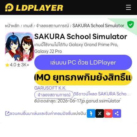
หน้าหลัก
เกมส์
จำลองสถานการณ์
SAKURA School Simulator
/
/
/
SAKURA School Simulator
เกมนี้ใช้งานไม่ได้กับ Galaxy Grand Prime Pro,
Galaxy J2 Pro
เล่นบน PC ด้วย LDPlayer
4.0
3K+
recommend
GARUSOFT K.K.
วิธีดาวน์โหลด SAKURA School
จำลองสถานการณ์
Simulator บนคอมพิวเตอร์
อัปเดตล่าสุด: 2026-06-17
jp.garud.ssimulator
ชวนคนอื่นมาเล่นและรับค่าคอมมิชชั่น
แบ่งปัน
: